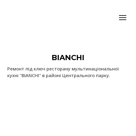
BIANCHI
Ремонт під ключ ресторану мультинаціональної
кухні "BIANCHI" в районі Центрального парку.