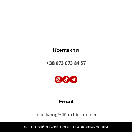
Контакти
+38 073 073 84 57
Email
moc.liamg%40au.bbr.tnomer
ФОП Розбицький Богдан Володимирович